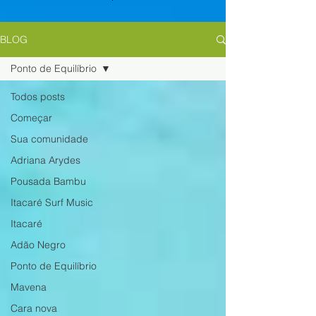
BLOG
Ponto de Equilíbrio
Todos posts
Começar
Sua comunidade
Adriana Arydes
Pousada Bambu
Itacaré Surf Music
Itacaré
Adão Negro
Ponto de Equilíbrio
Mavena
Cara nova