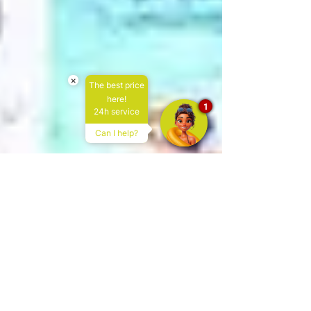
×
The best price
here!
1
24h service
Can I help?