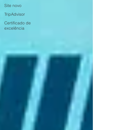
Site novo
TripAdvisor
Certificado de
excelência