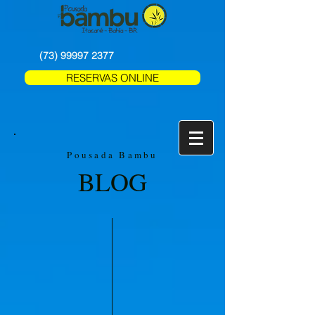
(73) 99997 2377
RESERVAS ONLINE
Pousada Bambu
BLOG