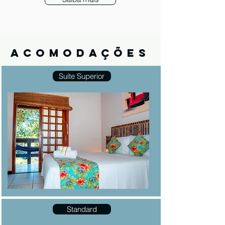
acomodações
Suíte Superior
Standard