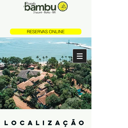
(73) 99997 2377
RESERVAS ONLINE
LOCALIZAÇÃO